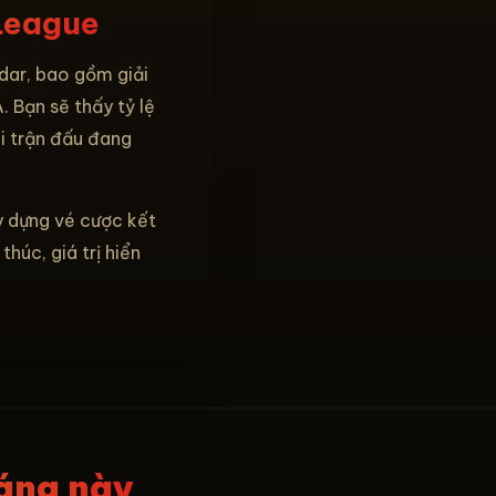
 League
dar, bao gồm giải
 Bạn sẽ thấy tỷ lệ
hi trận đấu đang
y dựng vé cược kết
húc, giá trị hiển
áng này