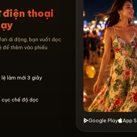
ừ điện thoại
hạy
ri di động, bạn vuốt dọc
ệ để thêm vào phiếu
 lệ làm mới 3 giây
 cục chế độ dọc
Google Play
App S