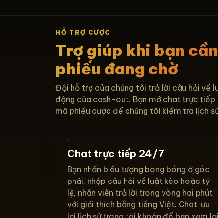
HỖ TRỢ CƯỢC
Trợ giúp khi bạn cần
phiếu đang chờ
Đội hỗ trợ của chúng tôi trả lời câu hỏi về
động của cash-out. Bạn mở chat trực tiếp 
mã phiếu cược để chúng tôi kiểm tra lịch sử 
Chat trực tiếp 24/7
Bạn nhấn biểu tượng bong bóng ở góc
phải, nhập câu hỏi về luật kèo hoặc tỷ
lệ, nhân viên trả lời trong vòng hai phút
với giải thích bằng tiếng Việt. Chat lưu
lại lịch sử trong tài khoản để bạn xem lạ