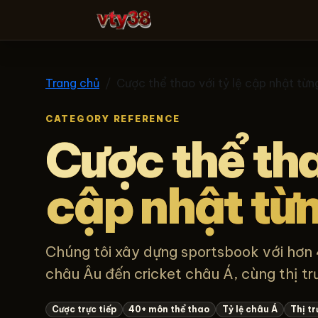
vty38
Trang chủ
Cược thể thao với tỷ lệ cập nhật từn
CATEGORY REFERENCE
Cược thể tha
cập nhật từ
Chúng tôi xây dựng sportsbook với hơn
châu Âu đến cricket châu Á, cùng thị tr
Cược trực tiếp
40+ môn thể thao
Tỷ lệ châu Á
Thị t