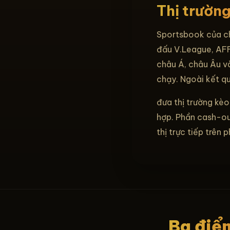
Thị trườn
Sportsbook của ch
đấu V.League, AFF
châu Á, châu Âu và
chạy. Ngoài kết qu
đưa thị trường kèo
hợp. Phần cash-out
thị trực tiếp trên 
Ba điể