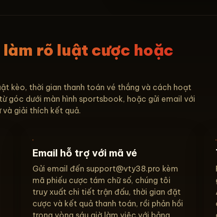
 làm rõ luật cược hoặc
 luật kèo, thời gian thanh toán vé thắng và cách hoạt
từ góc dưới màn hình sportsbook, hoặc gửi email với
và giải thích kết quả.
Email hỗ trợ với mã vé
Gửi email đến
support@vty38.pro
kèm
mã phiếu cược tám chữ số, chúng tôi
truy xuất chi tiết trận đấu, thời gian đặt
cược và kết quả thanh toán, rồi phản hồi
i
trong vòng sáu giờ làm việc với bảng