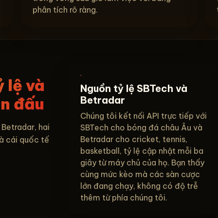
phân tích rõ ràng.
 lệ và
Nguồn tỷ lệ SBTech và
ận đấu
Betradar
Chúng tôi kết nối API trực tiếp với
Betradar, hai
SBTech cho bóng đá châu Âu và
Betradar cho cricket, tennis,
à cái quốc tế
basketball, tỷ lệ cập nhật mỗi ba
giây từ máy chủ của họ. Bạn thấy
cùng mức kèo mà các sàn cược
lớn đang chạy, không có độ trễ
thêm từ phía chúng tôi.