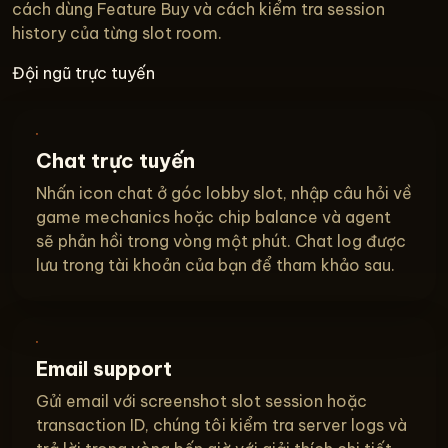
cách dùng Feature Buy và cách kiểm tra session
history của từng slot room.
Đội ngũ trực tuyến
Chat trực tuyến
Nhấn icon chat ở góc lobby slot, nhập câu hỏi về
game mechanics hoặc chip balance và agent
sẽ phản hồi trong vòng một phút. Chat log được
lưu trong tài khoản của bạn để tham khảo sau.
Email support
Gửi email với screenshot slot session hoặc
transaction ID, chúng tôi kiểm tra server logs và