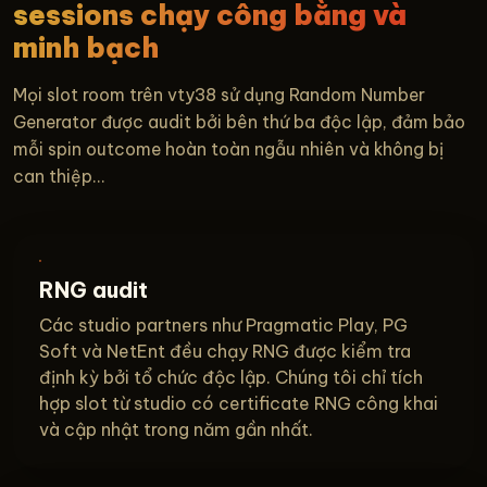
sessions chạy công bằng và
minh bạch
Mọi slot room trên vty38 sử dụng Random Number
Generator được audit bởi bên thứ ba độc lập, đảm bảo
mỗi spin outcome hoàn toàn ngẫu nhiên và không bị
can thiệp...
RNG audit
Các studio partners như Pragmatic Play, PG
Soft và NetEnt đều chạy RNG được kiểm tra
định kỳ bởi tổ chức độc lập. Chúng tôi chỉ tích
hợp slot từ studio có certificate RNG công khai
và cập nhật trong năm gần nhất.