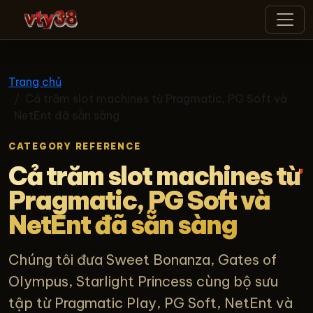
vty38
Trang chủ
Cả trăm slot machines từ Pragmatic, PG Soft và
NetEnt đã sẵn sàng
CATEGORY REFERENCE
Cả trăm slot machines từ
Pragmatic, PG Soft và
NetEnt đã sẵn sàng
Chúng tôi đưa Sweet Bonanza, Gates of
Olympus, Starlight Princess cùng bộ sưu
tập từ Pragmatic Play, PG Soft, NetEnt và