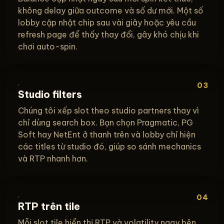
không delay giữa outcome và số dư mới. Một số
lobby cập nhật chip sau vài giây hoặc yêu cầu
refresh page để thấy thay đổi, gây khó chịu khi
chơi auto-spin.
03
Studio filters
Chúng tôi xếp slot theo studio partners thay vì
chỉ dùng search box. Bạn chọn Pragmatic, PG
Soft hay NetEnt ở thanh trên và lobby chỉ hiện
các titles từ studio đó, giúp so sánh mechanics
và RTP nhanh hơn.
04
RTP trên tile
Mỗi slot tile hiển thị RTP và volatility ngay bên