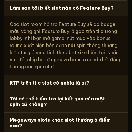
Làm sao tôi biết slot nào có Feature Buy?
Các slot room hỗ trợ Feature Buy sẽ có badge
màu vàng ghi 'Feature Buy' ở góc trên tile trong
lobby. Khi bạn mở game, nút mua vào bonus
round xuất hiện bên cạnh nút spin thông thường,
hiển thị giá mua tính theo bet size hiện tại. Nhấn
nút đó, chip bị trừ ngay và bonus round khởi động
không cần spin chờ.
RTP trên tile slot có nghĩa là gì?
Tôi có thể kiểm tra lại kết quả của một
spin cũ không?
Megaways slots khác slot thường ở điểm
nào?