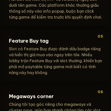
dưới tên game. Các platform khác thường giấu
thông số này vào info popup, buộc bạn click
từng game để kiểm tra trước khi quyết định chơi.
05
Feature Buy tag
Slot có Feature Buy được đánh dấu badge riêng
và hiển thị giá mua vào ngay trên tile. Nhiều
lobby trộn Feature Buy với slot thường, khiến bạn
phải mở paytable từng game mới biết có tính
năng này hay không.
06
Megaways corner
Chúng tôi tạo góc riêng cho megaways và
cluster pays, giúp bạn nhanh chóng tìm các slot