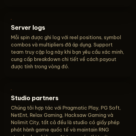
Server logs
Mỗi spin được ghi log với reel positions, symbol
combos và multipliers đã áp dụng. Support
team truy cập log này khi bạn yêu cầu xác minh,
cung cấp breakdown chi tiết về cách payout
được tính trong vòng đó.
Studio partners
Chúng tôi hợp tác với Pragmatic Play, PG Soft,
NetEnt, Relax Gaming, Hacksaw Gaming và
Nolimit City, tất cả đều là studio có giấy phép
phát hành game quốc tế và maintain RNG