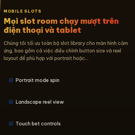
MOBILE SLOTS
Mọi slot room chạy mượt trên
điện thoại và tablet
Chúng tôi tối ưu toàn bộ slot library cho màn hình cảm
ứng, bao gồm cả việc điều chỉnh button size và reel
layout để phù hợp với portrait hoặc...
Portrait mode spin
Landscape reel view
Touch bet controls