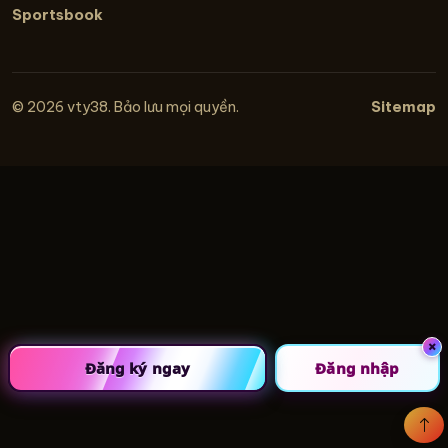
Sportsbook
Sitemap
© 2026 vty38. Bảo lưu mọi quyền.
×
Đăng ký ngay
Đăng nhập