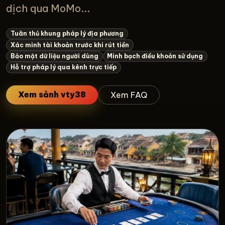
dịch qua MoMo...
Tuân thủ khung pháp lý địa phương
Xác minh tài khoản trước khi rút tiền
Bảo mật dữ liệu người dùng
Minh bạch điều khoản sử dụng
Hỗ trợ pháp lý qua kênh trực tiếp
Xem sảnh vty38
Xem FAQ