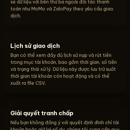
sẻ dữ liệu với bên thứ ba ngoài đối tác thanh
toán như MoMo và ZaloPay theo yêu cầu giao
dịch.
Lịch sử giao dịch
Bạn có thể xem đầy đủ lịch sử nạp và rút tiền
trong mục tài khoản, bao gồm thời gian, số tiền
và trạng thái xử lý. Dữ liệu này được lưu trữ suốt
thời gian tài khoản còn hoạt động và có thể
xuất ra file CSV.
Giải quyết tranh chấp
Nếu bạn không đồng ý với quyết định đình chỉ tài
khoản hoặc giữ lại số dư, chúng tôi cung cấp quy