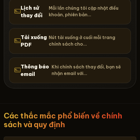
Lịch sử
Mỗi lần chúng tôi cập nhật điều
khoản, phiên bản...
thay đổi
Tải xuống
Nút tải xuống ở cuối mỗi trang
chính sách cho...
PDF
Thông báo
Khi chính sách thay đổi, bạn sẽ
nhận email với...
email
Các thắc mắc phổ biến về chính
sách và quy định