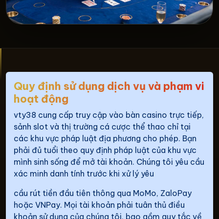
Quy định sử dụng dịch vụ và phạm vi
hoạt động
vty38 cung cấp truy cập vào bàn casino trực tiếp,
sảnh slot và thị trường cá cược thể thao chỉ tại
các khu vực pháp luật địa phương cho phép. Bạn
phải đủ tuổi theo quy định pháp luật của khu vực
mình sinh sống để mở tài khoản. Chúng tôi yêu cầu
xác minh danh tính trước khi xử lý yêu
cầu rút tiền đầu tiên thông qua MoMo, ZaloPay
hoặc VNPay. Mọi tài khoản phải tuân thủ điều
khoản sử dụng của chúng tôi, bao gồm quy tắc về