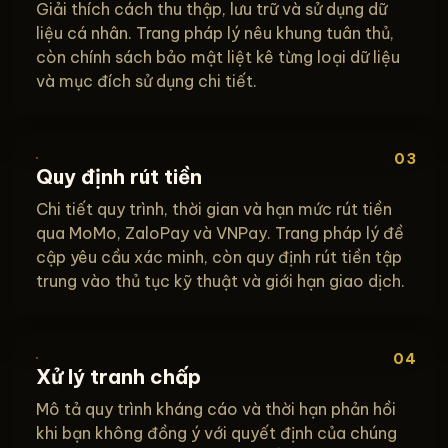
Giải thích cách thu thập, lưu trữ và sử dụng dữ
liệu cá nhân. Trang pháp lý nêu khung tuân thủ,
còn chính sách bảo mật liệt kê từng loại dữ liệu
và mục đích sử dụng chi tiết.
03
Quy định rút tiền
Chi tiết quy trình, thời gian và hạn mức rút tiền
qua MoMo, ZaloPay và VNPay. Trang pháp lý đề
cập yêu cầu xác minh, còn quy định rút tiền tập
trung vào thủ tục kỹ thuật và giới hạn giao dịch.
04
Xử lý tranh chấp
Mô tả quy trình kháng cáo và thời hạn phản hồi
khi bạn không đồng ý với quyết định của chúng