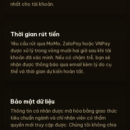
nhất cho tài khoản.
Thời gian rút tiền
Yêu cầu rút qua MoMo, ZaloPay hoặc VNPay
được xử lý trong vòng mười hai giờ sau khi tài
khoản đã xác minh. Nếu có chậm trễ, bạn sẽ
nhận được thông báo qua email kèm lý do cụ
thể và thời gian dự kiến hoàn tất.
Bảo mật dữ liệu
Thông tin cá nhân được mã hóa bằng giao thức
tiêu chuẩn ngành và chỉ nhân viên có thẩm
quyền mới truy cập được. Chúng tôi không chia