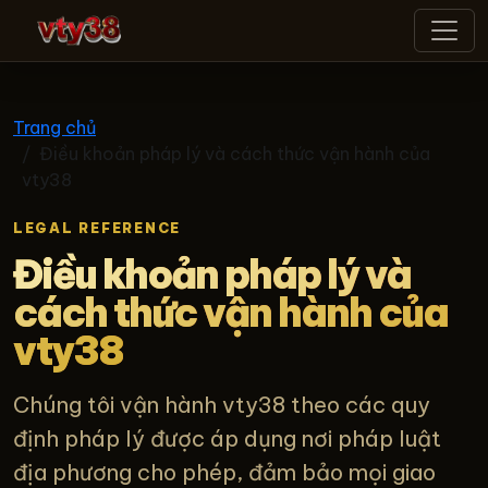
vty38
Trang chủ
Điều khoản pháp lý và cách thức vận hành của
vty38
LEGAL REFERENCE
Điều khoản pháp lý và
cách thức vận hành của
vty38
Chúng tôi vận hành vty38 theo các quy
định pháp lý được áp dụng nơi pháp luật
địa phương cho phép, đảm bảo mọi giao