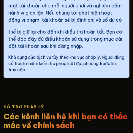
một tài khoản cho mỗi người chơi và nghiêm cấm
hành vi gian lận. Nếu chúng tôi phát hiện hoạt
động vi phạm, tài khoản sẽ bị đình chỉ và số dư có
thể bị giữ lại cho đến khi điều tra hoàn tất. Bạn có
thể đọc đầy đủ điều khoản sử dụng trong mục cài
đặt tài khoản sau khi đăng nhập.
Khả dụng của dịch vụ tùy theo khu vực pháp lý. Người dùng
có trách nhiệm kiểm tra pháp luật địa phương trước khi
truy cập.
HỖ TRỢ PHÁP LÝ
Các kênh liên hệ khi bạn có thắc
mắc về chính sách