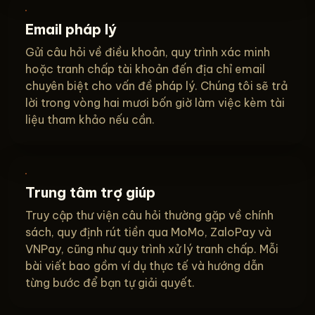
Email pháp lý
Gửi câu hỏi về điều khoản, quy trình xác minh
hoặc tranh chấp tài khoản đến địa chỉ email
chuyên biệt cho vấn đề pháp lý. Chúng tôi sẽ trả
lời trong vòng hai mươi bốn giờ làm việc kèm tài
liệu tham khảo nếu cần.
Trung tâm trợ giúp
Truy cập thư viện câu hỏi thường gặp về chính
sách, quy định rút tiền qua MoMo, ZaloPay và
VNPay, cũng như quy trình xử lý tranh chấp. Mỗi
bài viết bao gồm ví dụ thực tế và hướng dẫn
từng bước để bạn tự giải quyết.