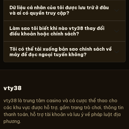
Dữ liệu cá nhân của tôi được lưu trữ ở đâu
và ai có quyền truy cập?
Làm sao tôi biết khi nào vty38 thay đổi
điều khoản hoặc chính sách?
Tôi có thể tải xuống bản sao chính sách về
máy để đọc ngoại tuyến không?
vty38
vty38 là trung tâm casino và cá cược thể thao cho
các khu vực được hỗ trợ, gồm trang trò chơi, thông tin
thanh toán, hỗ trợ tài khoản và lưu ý về pháp luật địa
phương.