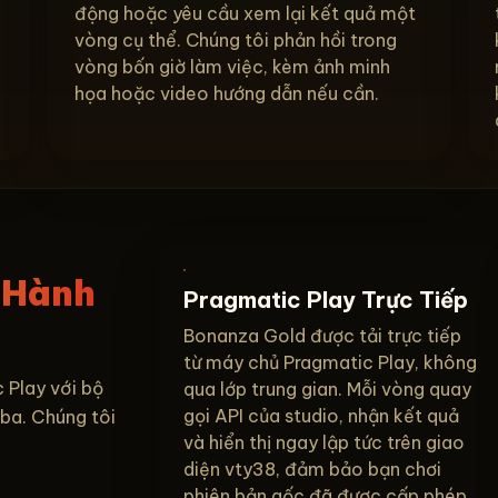
u
động hoặc yêu cầu xem lại kết quả một
vòng cụ thể. Chúng tôi phản hồi trong
vòng bốn giờ làm việc, kèm ảnh minh
họa hoặc video hướng dẫn nếu cần.
 Hành
Pragmatic Play Trực Tiếp
Bonanza Gold được tải trực tiếp
từ máy chủ Pragmatic Play, không
 Play với bộ
qua lớp trung gian. Mỗi vòng quay
gọi API của studio, nhận kết quả
 ba. Chúng tôi
và hiển thị ngay lập tức trên giao
diện vty38, đảm bảo bạn chơi
phiên bản gốc đã được cấp phép.