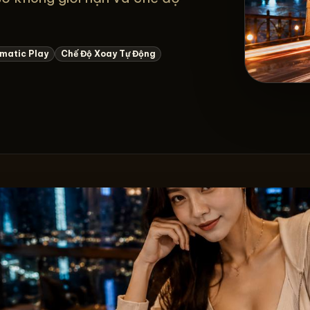
matic Play
Chế Độ Xoay Tự Động