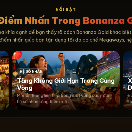
NỔI BẬT
Điểm Nhấn Trong Bonanza 
ba khía cạnh để bạn thấy rõ cách Bonanza Gold khác biệt 
điểm nhấn giúp bạn tận dụng tối đa cơ chế Megaways, hệ 
HỆ SỐ NHÂN
Tăng Không Giới Hạn Trong Cùng
X
Vòng
D
ên
Mỗi lần thắng liên tiếp trong một vòng quay đơn,
B
hệ số nhân tăng thêm một...
từ