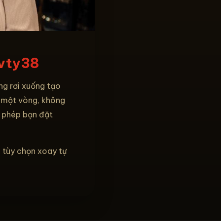
 vty38
g rơi xuống tạo
g một vòng, không
o phép bạn đặt
à tùy chọn xoay tự