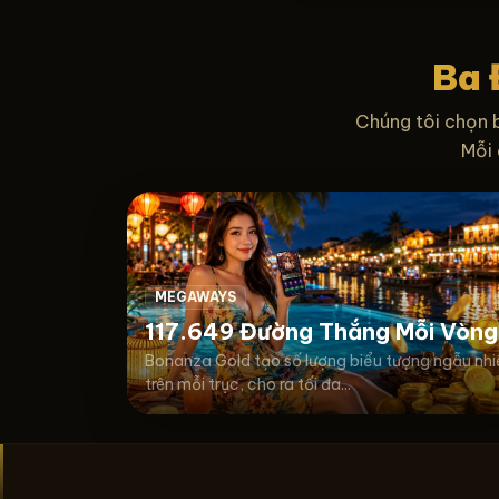
Ba 
Chúng tôi chọn 
Mỗi 
MEGAWAYS
117.649 Đường Thắng Mỗi Vòng
Bonanza Gold tạo số lượng biểu tượng ngẫu nhi
trên mỗi trục, cho ra tối đa...